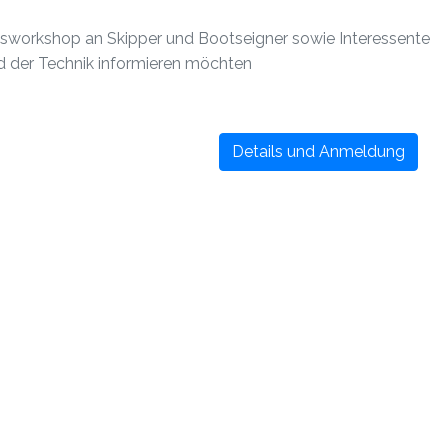
xisworkshop an Skipper und Bootseigner sowie Interessente
 der Technik informieren möchten
Details und Anmeldung