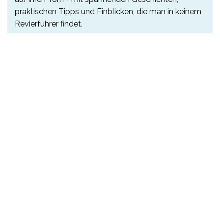
praktischen Tipps und Einblicken, die man in keinem
Revierführer findet.
Weitere Infos findet ihr
hier!
Aktuelle Club-News