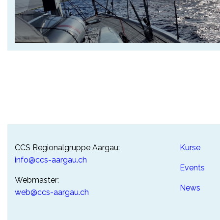
CCS Regionalgruppe Aargau:
Kurse
info@ccs-aargau.ch
Events
Webmaster:
News
web@ccs-aargau.ch