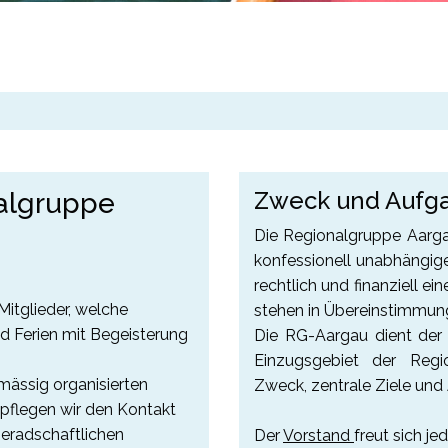
Zweck und Aufg
algruppe
Die Regionalgruppe Aargau
konfessionell unabhängige
rechtlich und finanziell e
Mitglieder, welche
stehen in Übereinstimmung
nd Ferien mit Begeisterung
Die RG-Aargau dient der
Einzugsgebiet der Reg
lmässig organisierten
Zweck, zentrale Ziele und
 pflegen wir den Kontakt
meradschaftlichen
Der
Vorstand
freut sich je