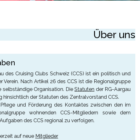
Über uns
aben
 des Cruising Clubs Schweiz (CCS) ist ein politisch und
r Verein. Nach Artikel 26 des CCS ist die Regionalgruppe
ine selbständige Organisation. Die
Statuten
der RG-Aargau
 hinsichtlich der Statuten des Zentralvorstand CCS.
 Pflege und Förderung des Kontaktes zwischen den im
ionalgruppe wohnenden CCS-Mitgliedern sowie dem
 Aufgaben des CCS regional zu verfolgen.
derzeit auf neue
Mitglieder