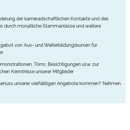
derung der kameradschaftlichen Kontakte und des
s durch monatliche Stammanlässe und weitere
ngebot von Aus- und Weiterbildungskursen für
er
monstrationen, Törns, Besichtigungen usw. zur
schen Kenntnisse unserer Mitglieder
Genuss unserer vielfälltigen Angebote kommen? Nehmen