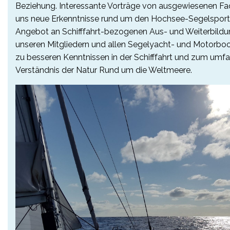
Beziehung. Interessante Vorträge von ausgewiesenen Fac
uns neue Erkenntnisse rund um den Hochsee-Segelsport.
Angebot an Schifffahrt-bezogenen Aus- und Weiterbildun
unseren Mitgliedern und allen Segelyacht- und Motorbo
zu besseren Kenntnissen in der Schifffahrt und zum umf
Verständnis der Natur Rund um die Weltmeere.