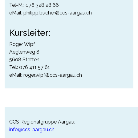
Tel-M.: 076 328 28 66
eMail:
philipp.bucher@ccs-aargau.ch
Kursleiter:
Roger Wipf
Aeglenweg 8
5608 Stetten
Tel.: 076 411 57 61
eMail:
roger.wipf
@ccs-aargau.ch
CCS Regionalgruppe Aargau:
info@ccs-aargau.ch