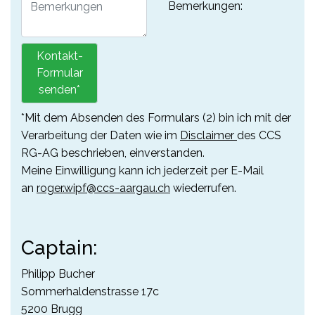
Bemerkungen:
Kontakt-
Formular
senden*
*Mit dem Absenden des Formulars (2) bin ich mit der
Verarbeitung der Daten wie im
Disclaimer
des CCS
RG-AG beschrieben, einverstanden.
Meine Einwilligung kann ich jederzeit per E-Mail
an
roger.wipf@ccs-aargau.ch
wiederrufen.
Captain:
Philipp Bucher
Sommerhaldenstrasse 17c
5200 Brugg