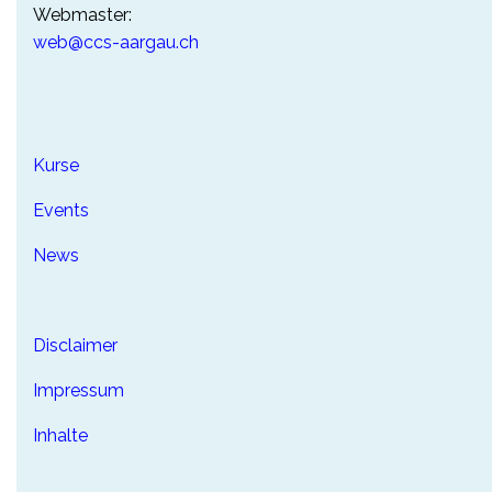
Webmaster:
web@ccs-aargau.ch
Kurse
Events
News
Disclaimer
Impressum
Inhalte